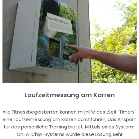
Laufzeitmessung am Karren
Alle Fitnessbegeisterten können mithilfe des „Self-Timers“
eine Laufzeimessung am Karren durchführen, das Ansporn
für das persönliche Training bietet. Mittels eines System-
On-A-Chip-Systems wurde diese Lösung sehr