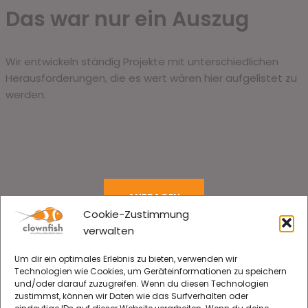
Das war nur ein Auszug
Wir entwickeln ständig Projekte mit unterschiedlichen
Herausforderungen, die es wert wären hier aufgelistet zu
werden.
ANFRAGEN
Cookie-Zustimmung
verwalten
Um dir ein optimales Erlebnis zu bieten, verwenden wir
Technologien wie Cookies, um Geräteinformationen zu speichern
und/oder darauf zuzugreifen. Wenn du diesen Technologien
zustimmst, können wir Daten wie das Surfverhalten oder